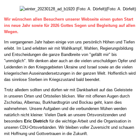
(Foto: A. Dörfelt)
Wir wünschen allen Besuchern unserer Webseite einen guten Start
ins neue Jahr sowie für 2026 Gottes Segen und Begleitung auf allen
Wegen.
Im vergangenen Jahr haben einige von uns persönlich Höhen und Tiefen
erlebt. Im Land erlebten wir mit Wahlkampf, Wahlen, Regierungsbildung
und Entscheidungen die ganze Bandbreite von "gefällt mir" bis
"unmöglich". Wir denken aber auch an die vielen unschuldigen Opfer und
Leidenden in den Kriegsgebieten Ukraine und Israel sowie an die vielen
kriegerischen Auseinandersetzungen in der ganzen Welt. Hoffentlich wird
das sinnlose Sterben im Kriegszustand bald beendet.
Trotz alledem sollten und dürfen wir mit Dankbarkeit auf das Geleistete
in unseren Orten und Ortsteilen blicken. Wer mit offenen Augen durch
Zschorlau, Albernau, Burkhardtsgrün und Bockau geht, kann dies
wahrnehmen. Unsere Aufgaben und die verbundenen Mühen werden
natürlich nicht kleiner. Vielen Dank an unsere Ortsvorsitzenden und
besonders
Eric Dietrich
für die wichtige Arbeit und die Organisation in
unseren CDU-Ortsverbänden. Wir bleiben voller Zuversicht und schauen
mit Hoffnung und Gottvertrauen in die Zukunft.