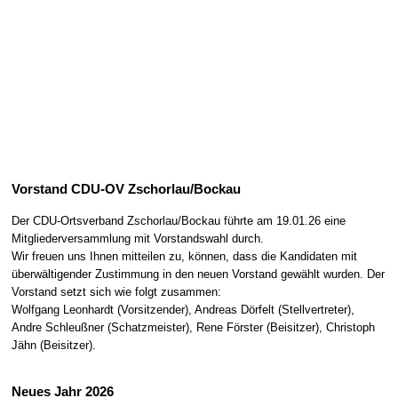
Vorstand CDU-OV Zschorlau/Bockau
Der CDU-Ortsverband Zschorlau/Bockau führte am 19.01.26 eine
Mitgliederversammlung mit Vorstandswahl durch.
Wir freuen uns Ihnen mitteilen zu, können, dass die Kandidaten mit
überwältigender Zustimmung in den neuen Vorstand gewählt wurden. Der
Vorstand setzt sich wie folgt zusammen:
Wolfgang Leonhardt (Vorsitzender), Andreas Dörfelt (Stellvertreter),
Andre Schleußner (Schatzmeister), Rene Förster (Beisitzer), Christoph
Jähn (Beisitzer).
Neues Jahr 2026