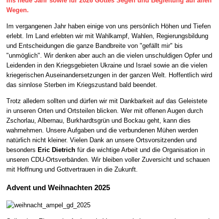
ins neue Jahr sowie für 2026 Gottes Segen und Begleitung auf allen
Wegen.
Im vergangenen Jahr haben einige von uns persönlich Höhen und Tiefen
erlebt. Im Land erlebten wir mit Wahlkampf, Wahlen, Regierungsbildung
und Entscheidungen die ganze Bandbreite von "gefällt mir" bis
"unmöglich". Wir denken aber auch an die vielen unschuldigen Opfer und
Leidenden in den Kriegsgebieten Ukraine und Israel sowie an die vielen
kriegerischen Auseinandersetzungen in der ganzen Welt. Hoffentlich wird
das sinnlose Sterben im Kriegszustand bald beendet.
Trotz alledem sollten und dürfen wir mit Dankbarkeit auf das Geleistete
in unseren Orten und Ortsteilen blicken. Wer mit offenen Augen durch
Zschorlau, Albernau, Burkhardtsgrün und Bockau geht, kann dies
wahrnehmen. Unsere Aufgaben und die verbundenen Mühen werden
natürlich nicht kleiner. Vielen Dank an unsere Ortsvorsitzenden und
besonders
Eric Dietrich
für die wichtige Arbeit und die Organisation in
unseren CDU-Ortsverbänden. Wir bleiben voller Zuversicht und schauen
mit Hoffnung und Gottvertrauen in die Zukunft.
Advent und Weihnachten 2025