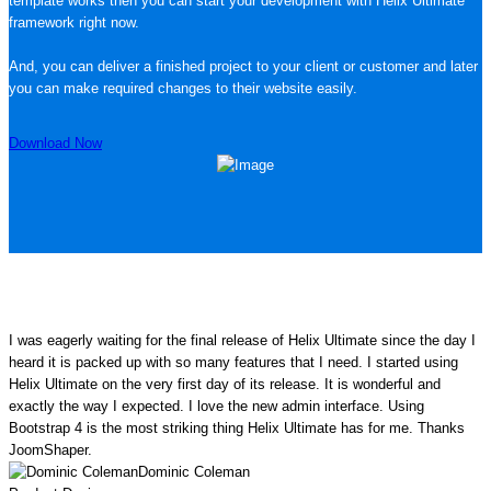
template works then you can start your development with Helix Ultimate
framework right now.
And, you can deliver a finished project to your client or customer and later
you can make required changes to their website easily.
Download Now
I was eagerly waiting for the final release of Helix Ultimate since the day I
heard it is packed up with so many features that I need. I started using
Helix Ultimate on the very first day of its release. It is wonderful and
exactly the way I expected. I love the new admin interface. Using
Bootstrap 4 is the most striking thing Helix Ultimate has for me. Thanks
JoomShaper.
Dominic Coleman