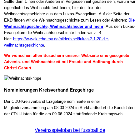
Sollte dem Einen oder Anderen in Vergessenheit geraten sein, warum wir
eigentlich das Weihnachtsfest feiern, hier der Text der
Weihnachtsgeschichte aus dem Lukas-Evangelium. Auf der Seite der
EKD finden wir die Weihnachtsgeschichte zum Lesen oder Anhören:
Die
Weihnachtsgeschichte, Weihnachtslieder und mehr
. Aus dem Lukas-
Evangelium die Weihnachtsgeschichte finden wir z. B.
hier:
https://www.kirche-mv.de/bilderbibel/lukas-2-1-20-die-
weihnachtsgeschichte
.
Wir wünschen allen Besuchern unserer Webseite eine gesegnete
Advents- und Weihnachtszeit mit Freude und Hoffnung durch
Christi Geburt.
Nominierungen Kreisverband Erzgebirge
Der CDU-Kreisverband Erzgebirge nominierte in einer
Mitgliederversammlung am 08.03.2024 in Burkhardtsdorf die Kandidaten
der CDU-Listen für die am 09.06.2024 stattfindende Kreistagswahl.
Vereinsspielplan bei fussball.de