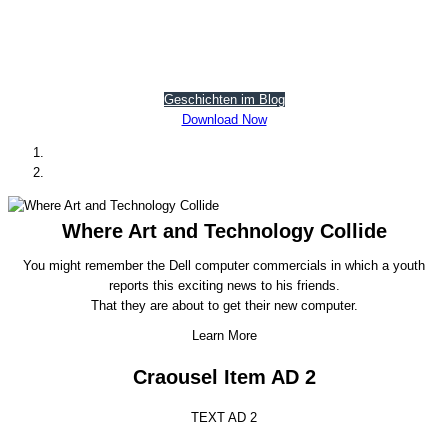
Glück Auf in Zschorlau, Albernau, Burkhardtsgrün und
Bockau!
Geschichten im Blog
Download Now
Where Art and Technology Collide
You might remember the Dell computer commercials in which a youth
reports this exciting news to his friends.
That they are about to get their new computer.
Learn More
Craousel Item AD 2
TEXT AD 2