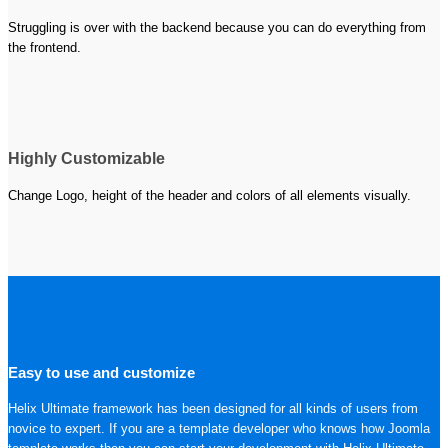
Struggling is over with the backend because you can do everything from
the frontend.
Highly Customizable
Change Logo, height of the header and colors of all elements visually.
Easy to use and customize
Helix Ultimate framework has been designed for all kinds of users from
novice to expert. If you are a template developer who knows how Joomla