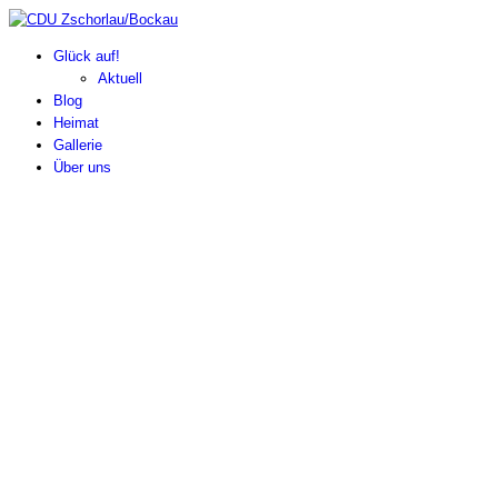
Glück auf!
Aktuell
Blog
Heimat
Gallerie
Über uns
CDU Ortsverband
Zschorlau/Bockau