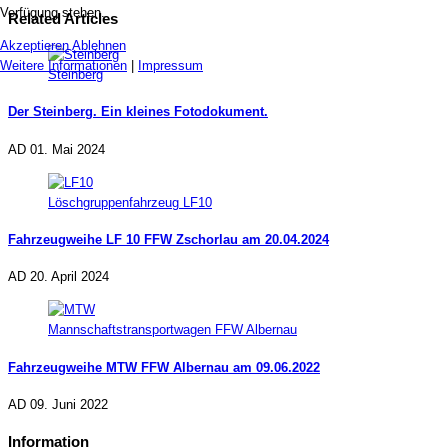
Verfügung stehen.
Related Articles
Akzeptieren
Ablehnen
Weitere Informationen
|
Impressum
Steinberg
Der Steinberg. Ein kleines Fotodokument.
AD
01. Mai 2024
Löschgruppenfahrzeug LF10
Fahrzeugweihe LF 10 FFW Zschorlau am 20.04.2024
AD
20. April 2024
Mannschaftstransportwagen FFW Albernau
Fahrzeugweihe MTW FFW Albernau am 09.06.2022
AD
09. Juni 2022
Information