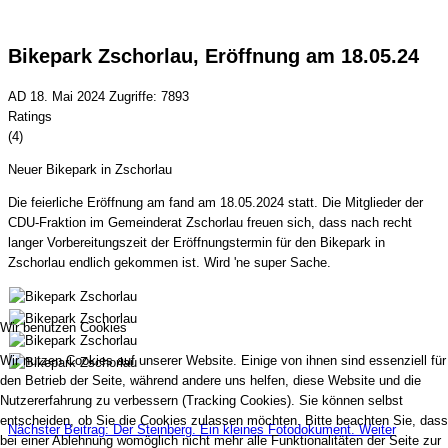
Bikepark Zschorlau, Eröffnung am 18.05.24
AD
18. Mai 2024
Zugriffe: 7893
Ratings
(4)
Neuer Bikepark in Zschorlau
Die feierliche Eröffnung am fand am 18.05.2024 statt. Die Mitglieder der
CDU-Fraktion im Gemeinderat Zschorlau freuen sich, dass nach recht
langer Vorbereitungszeit der Eröffnungstermin für den Bikepark in
Zschorlau endlich gekommen ist. Wird 'ne super Sache.
Wir benutzen Cookies
Wir nutzen Cookies auf unserer Website. Einige von ihnen sind essenziell für
den Betrieb der Seite, während andere uns helfen, diese Website und die
Nutzererfahrung zu verbessern (Tracking Cookies). Sie können selbst
entscheiden, ob Sie die Cookies zulassen möchten. Bitte beachten Sie, dass
Nächster Beitrag: Der Steinberg. Ein kleines Fotodokument.
Weiter
bei einer Ablehnung womöglich nicht mehr alle Funktionalitäten der Seite zur