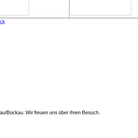
ck
u/Bockau. Wir freuen uns über ihren Besuch.