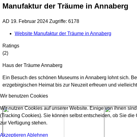
Manufaktur der Träume in Annaberg
AD
19. Februar 2024
Zugriffe: 6178
Website Manufaktur der Träume in Annaberg
Ratings
(2)
Haus der Träume Annaberg
Ein Besuch des schönen Museums in Annaberg lohnt sich. Bes
erzgebirgischen Heimat bis zur Neuzeit erfreuen und vielleich
Wir benutzen Cookies
Wir nutzen Cookies auf unserer Website. Einige von ihnen sind
(Tracking Cookies). Sie können selbst entscheiden, ob Sie die
zur Verfügung stehen.
Akzeptieren
Ablehnen