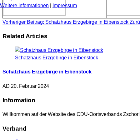
Weitere Informationen
|
Impressum
Vorheriger Beitrag: Schatzhaus Erzgebirge in Eibenstock
Zurü
Related Articles
Schatzhaus Erzgebirge in Eibenstock
Schatzhaus Erzgebirge in Eibenstock
AD
20. Februar 2024
Information
Willkommen auf der Website des CDU-Oortsverbands Zschorla
Verband